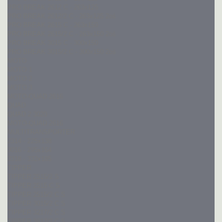
PRO BREAK 2612 C - 263x125
PRO BREAK 2612/2 C - 263x125 2oś
PRO BREAK 2615 C - 263x150
PRO BREAK 2615/2 C - 263x150 2oś
PRO BREAK 3015 C - 300x150
PRO BREAK 3015/2 C - 300x150 2oś
MOTO
MOTO 1
MOTO 2
MOTO 3
MOTO-QUAD 2616
QUAD
QUAD 2 3020
MOTO-QUAD 2616
MULTITRANSPORTER
2314 - 225x138
3016 - 295x164
3318 - 332x185
TIPPER
TIPPER 2515/2 S
TIPPER 2515 C S
TIPPER 2515/2 C S
TIPPER 3015/2 C S
TIPPER 3217/2 C S
TIPPER 3617/2 C S