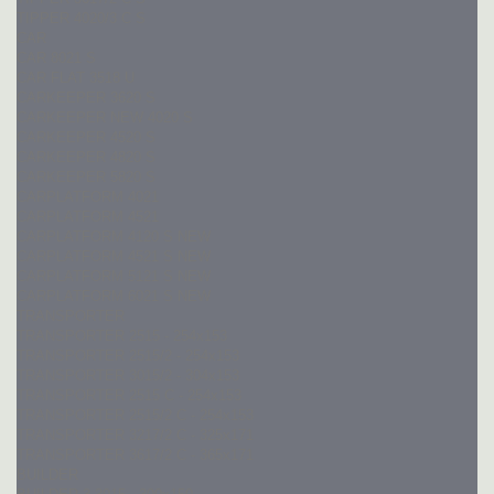
TIPPER 4020/3 C S
CAR
CAR 8021 S
CAR FLAT 3518 U
CARKEEPER 3620 S
CARKEEPER NEW 4020 S
CARKEEPER 4520 S
CARKEEPER 4820 S
CARKEEPER 5820 S
CARPLATFORM 4021
CARPLATFORM 4521
CARPLATFORM 4120 S NEW
CARPLATFORM 4521 S NEW
CARPLATFORM 5121 S NEW
CARPLATFORM 6021 S NEW
TRANSPORTER
TRANSPORTER 2515 - 254x153
TRANSPORTER 2515/2 - 254x153
TRANSPORTER 3015/2 - 304x153
TRANSPORTER 2515 C - 254x153
TRANSPORTER 2515/2 C - 254x153
TRANSPORTER 3217/2 C - 325x171
TRANSPORTER 3617/2 C - 365x171
BUILDER