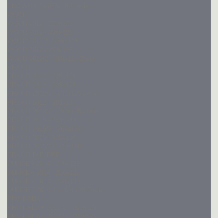
PRO 3515/2 - 350x150 2osie
WOOD
WOOD 2012 - 205x125
WOOD 2312 - 236x125
WOOD 2312/2 - 236x125
WOOD 2612 - 263x125
WOOD 2612/2 - 263x125 2osie
PRAKTI
PRAKTI 2012 - 205x125
PRAKTI 2312 - 236x125
PRAKTI 2312/2 - 236x125 2osie
PRAKTI 2612 - 263x125
PRAKTI 2612/2 - 263x125 2osie
PRAKTI 2615 - 263x150
PRAKTI 2615/2 - 263x150
PRAKTI 3015 - 300x150
PRAKTI 3015/2 - 300x150
PRAKTI DUMPER
DUMPER 2014 - 205x135
DUMPER 2314 - 236x135
DUMPER 2614 - 263x135
DUMPER 2614/2 - 263x135 2osie
PRO BREAK
PRO BREAK 2012 C - 205x125
PRO BREAK 2312 C - 236x125