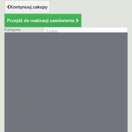
Kontynuuj zakupy
Przejdź do realizacji zamówienia
Kategorie
ECO
Szukaj
ECO 1510 -
147x106
ECO 2010 - 200x106
ECO 2012 - 205x125
ECO 2312 - 236x125
ECO 2612 - 263x125
ECO 2612/2 - 263x125 2osie
PRO
PRO 2012 - 205x125
PRO 2312 - 236x125
PRO 2312/2 - 236x125 2osie
PRO 2612 - 263x125
PRO 2612/2 - 263x125 2osie
PRO 2615 - 263x150
PRO 2615/2 - 263x150 2osie
PRO 3015 - 300x150
PRO 3015/2 - 300x150 2osie
PRO 3515 - 350x150