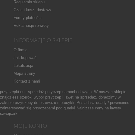
Regulamin sklepu
Czas i koszt dostawy
Formy płatności
Reklamacje i zwroty
INFORMACJE O SKLEPIE
O firmie
Jak kupować
Lokalizacja
Mapa strony
Kontakt z nami
przyczepki.eu - sprzedaż przyczep samochodowych. W naszym sklepie
znajdziesz szeroki wybór przyczep i lawet na sprzedaż, doradzimy w
zakupie przyczepy do przewozu motocykli. Posiadasz quady? powinieneś
zainteresować się przyczepami pod quady! Najniższe ceny na lawety
szwajcarki!
MOJE KONTO