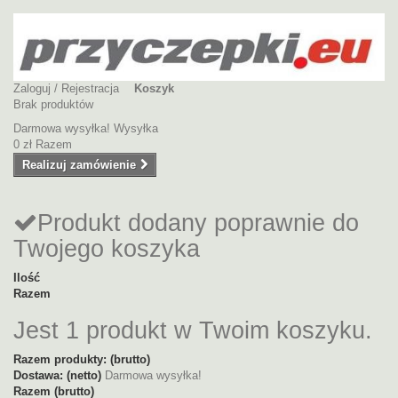
Zaloguj / Rejestracja
Koszyk
Brak produktów
Darmowa wysyłka!
Wysyłka
0 zł
Razem
Realizuj zamówienie
Produkt dodany poprawnie do
Twojego koszyka
Ilość
Razem
Jest 1 produkt w Twoim koszyku.
Razem produkty: (brutto)
Dostawa: (netto)
Darmowa wysyłka!
Razem (brutto)